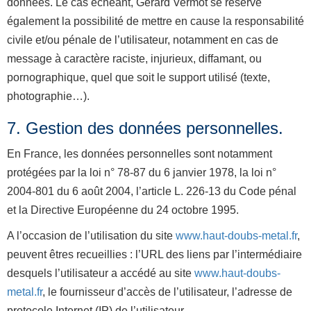
données. Le cas échéant, Gérard Vermot se réserve
également la possibilité de mettre en cause la responsabilité
civile et/ou pénale de l’utilisateur, notamment en cas de
message à caractère raciste, injurieux, diffamant, ou
pornographique, quel que soit le support utilisé (texte,
photographie…).
7. Gestion des données personnelles.
En France, les données personnelles sont notamment
protégées par la loi n° 78-87 du 6 janvier 1978, la loi n°
2004-801 du 6 août 2004, l’article L. 226-13 du Code pénal
et la Directive Européenne du 24 octobre 1995.
A l’occasion de l’utilisation du site
www.haut-doubs-metal.fr
,
peuvent êtres recueillies : l’URL des liens par l’intermédiaire
desquels l’utilisateur a accédé au site
www.haut-doubs-
metal.fr
, le fournisseur d’accès de l’utilisateur, l’adresse de
protocole Internet (IP) de l’utilisateur.