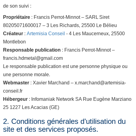
de son suivi :
Propriétaire
: Francis Perrot-Minnot – SARL Siret
80205071600017 – 3 Les Richards, 25500 Le Bélieu
Créateur
:
Artemisia Conseil
- 4 Les Maucerneux, 25500
Montlebon
Responsable publication
: Francis Perrot-Minnot –
francis.hdmetal@gmail.com
Le responsable publication est une personne physique ou
une personne morale.
Webmaster
: Xavier Marchand – x.marchand@artemisia-
conseil.fr
Hébergeur
: Infomaniak Network SA Rue Eugène Marziano
25 1227 Les Acacias (GE)
2. Conditions générales d’utilisation du
site et des services proposés.